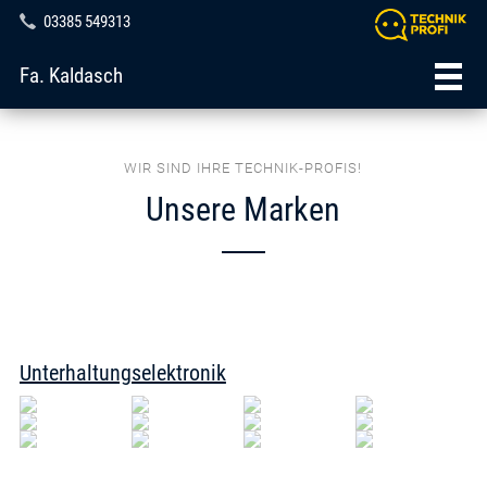
03385 549313
Fa. Kaldasch
WIR SIND IHRE TECHNIK-PROFIS!
Unsere Marken
Unterhaltungselektronik