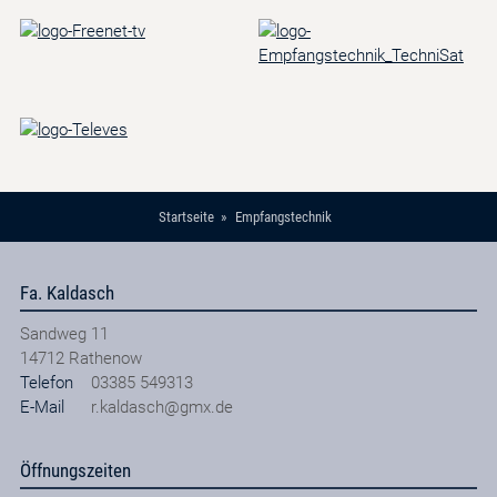
Startseite
Empfangstechnik
Fa. Kaldasch
Sandweg 11
14712
Rathenow
Telefon
03385 549313
E-Mail
r.kaldasch@gmx.de
Öffnungszeiten