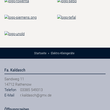
Startseite
Elektro-Kleingeräte
Fa. Kaldasch
Sandweg 11
14712
Rathenow
Telefon
03385 549313
E-Mail
r.kaldasch@gmx.de
Öffnungszeiten