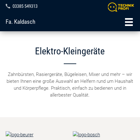
03385 549313
Fa. Kaldasch
Elektro-Kleingeräte
Zahnbürsten, Rasiergeräte, Bügeleisen, Mixer und mehr – wir
bieten Ihnen eine große Auswahl an Helfern rund um Haushalt
und Körperpflege. Praktisch, einfach zu bedienen und in
allerbester Qualität.