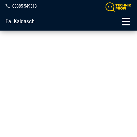
03385 549313
Fa. Kaldasch