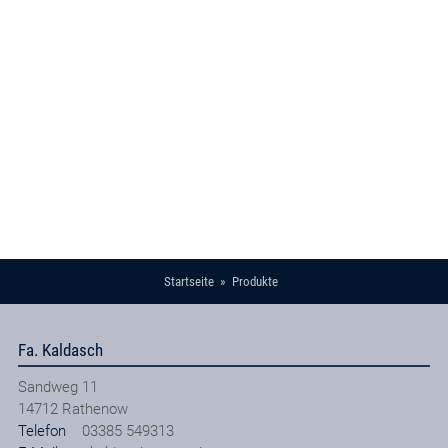
Startseite
Produkte
Fa. Kaldasch
Sandweg 11
14712
Rathenow
Telefon
03385 549313