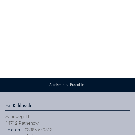
Startseite
Produkte
Fa. Kaldasch
Sandweg 11
14712
Rathenow
Telefon
03385 549313