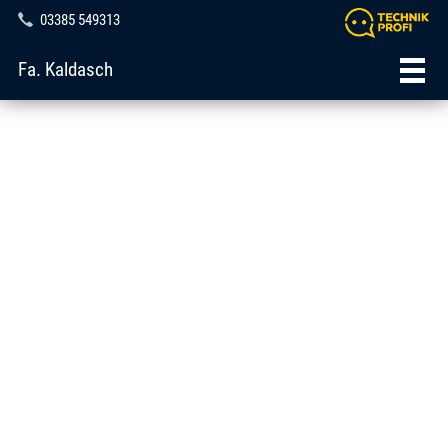
03385 549313
Fa. Kaldasch