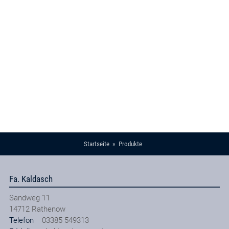
Startseite
Produkte
Fa. Kaldasch
Sandweg 11
14712
Rathenow
Telefon
03385 549313