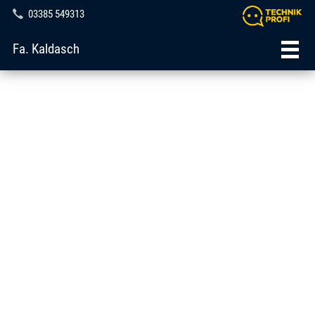
03385 549313
Fa. Kaldasch