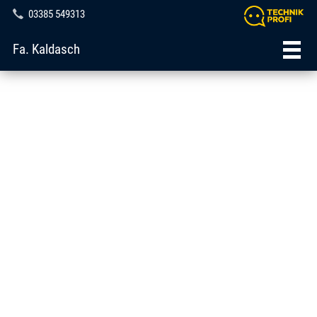
03385 549313
Fa. Kaldasch