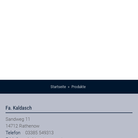
Startseite
Produkte
Fa. Kaldasch
Sandweg 11
14712
Rathenow
Telefon
03385 549313