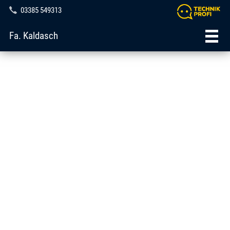
03385 549313
Fa. Kaldasch