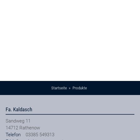
Startseite
Produkte
Fa. Kaldasch
Sandweg 11
14712
Rathenow
Telefon
03385 549313